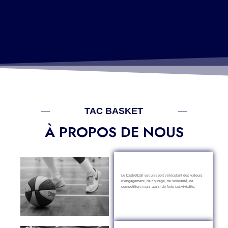
TAC BASKET
À PROPOS DE NOUS
Le basketball est un sport véhiculant des valeurs
d’engagement, de courage, de solidarité, de
compétition, mais aussi de forte convivialité.