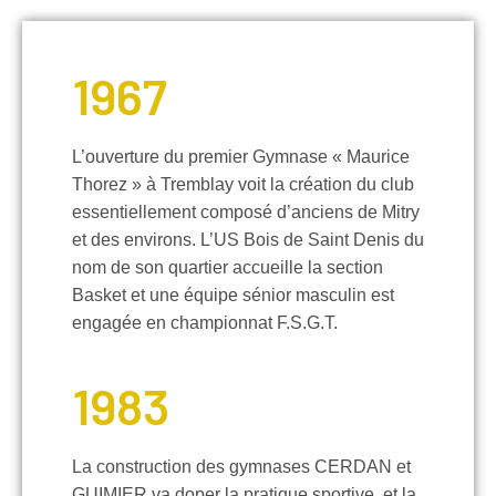
1967
L’ouverture du premier Gymnase « Maurice
Thorez » à Tremblay voit la création du club
essentiellement composé d’anciens de Mitry
et des environs. L’US Bois de Saint Denis du
nom de son quartier accueille la section
Basket et une équipe sénior masculin est
engagée en championnat F.S.G.T.
1983
La construction des gymnases CERDAN et
GUIMIER va doper la pratique sportive, et la